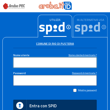
UTILIZZA
IN ALTERNATIVA USA
COMUNE DI RIO DI PUSTERIA
Nome utente
Nome utente dimenticato ?
Password
Password dimenticata ?
Mostra password
Entra con SPID